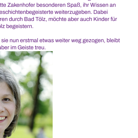
te Zakenhofer besonderen Spaß, ihr Wissen an
eschichtenbegeisterte weiterzugeben. Dabei
uren durch Bad Tölz, möchte aber auch Kinder für
lz begeistern.
t sie nun erstmal etwas weiter weg gezogen, bleibt
ber im Geiste treu.