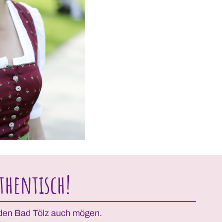
thentisch!
werden Bad Tölz auch mögen.