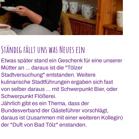
Ständig fällt uns was Neues ein
Etwas später stand ein Geschenk für eine unserer
Mütter an ... daraus ist die "Tölzer
Stadtversuchung" entstanden. Weitere
kulinarische Stadtführungen ergaben sich fast
von selber daraus ... mit Schwerpunkt Bier, oder
Schwerpunkt Flößerei.
Jährlich gibt es ein Thema, dass der
Bundesverband der Gästeführer vorschlägt,
daraus ist (zusammen mit einer weiteren Kollegin)
der "Duft von Bad Tölz" enstanden.