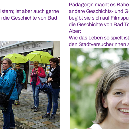
Pädagogin macht es Babet
stern; ist aber auch gerne
andere Geschichts- und G
h die Geschichte von Bad
begibt sie sich auf Filmsp
die Geschichte von Bad Tö
Aber:
Wie das Leben so spielt is
den Stadtversucherinnen a