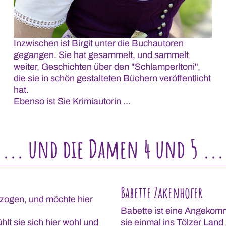
Inzwischen ist Birgit unter die Buchautoren
gegangen. Sie hat gesammelt, und sammelt
weiter, Geschichten über den "Schlamperltoni",
die sie in schön gestalteten Büchern veröffentlicht
hat.
Ebenso ist Sie Krimiautorin ...
... und die Damen 4 und 5 ...
Babette Zakenhofer
ezogen, und möchte hier
Babette ist eine Angekomm
hlt sie sich hier wohl und
sie einmal ins Tölzer Land