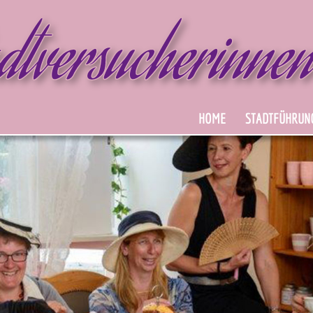
HOME
STADTFÜHRUN